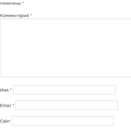
помечены
*
Комментарий
*
Имя
*
Email
*
Сайт